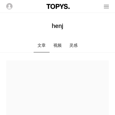
henj
文章
视频
灵感