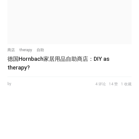
商店
therapy
自助
德国Hornbach家居用品自助商店：DIY as
therapy?
by
4 评论
14 赞
1 收藏