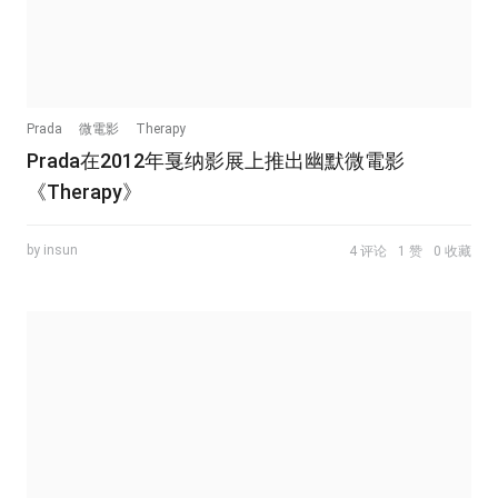
Prada
微電影
Therapy
Prada在2012年戛纳影展上推出幽默微電影
《Therapy》
by insun
4 评论
1 赞
0 收藏