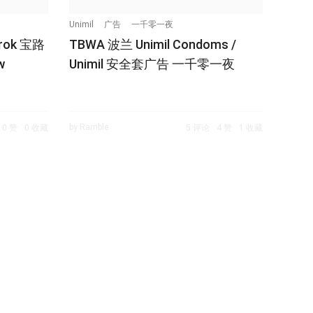
Unimil
广告
一千零一夜
crok 宝路
TBWA 波兰 Unimil Condoms /
w
Unimil 安全套广告 一千零一夜
by Ramble
0 赞
0 收藏
5 评论
4 赞
1 收藏