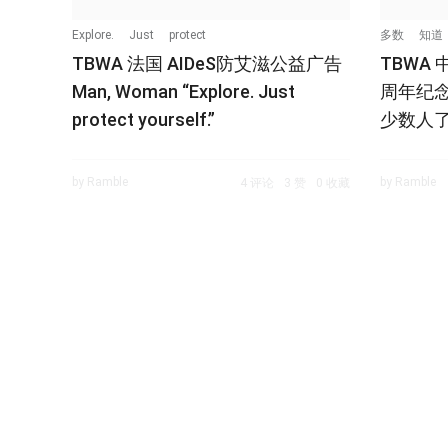
Explore.
Just
protect
多数
知道
TBWA 法国 AIDeS防艾滋公益广告
TBWA 
Man, Woman “Explore. Just
周年纪念
protect yourself.”
少数人了
by Ramble
by Ramble
4 评论
3 赞
0 收藏