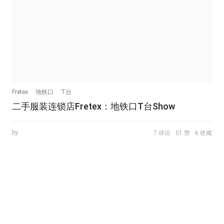
Fretex
地铁口
T台
二手服装连锁店Fretex：地铁口T台Show
by
7 评论
51 赞
6 收藏