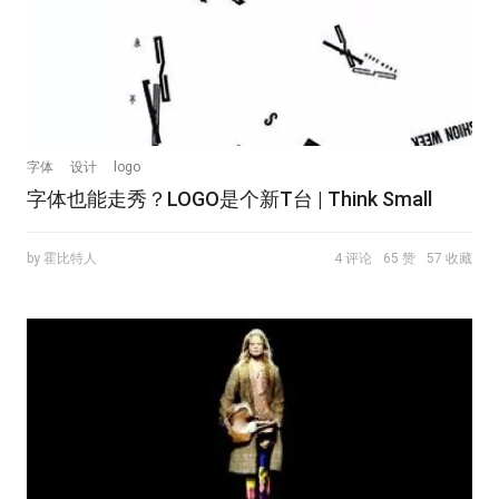
字体
设计
logo
字体也能走秀？LOGO是个新T台 | Think Small
by 霍比特人
4 评论
65 赞
57 收藏