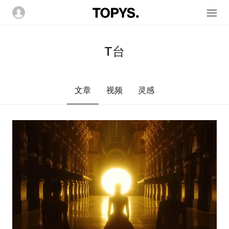
T台
文章
视频
灵感