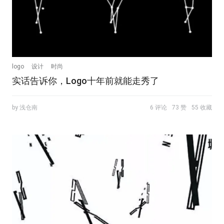
logo
设计
时尚
实话告诉你，Logo十年前就能走秀了
by 浅仓南
6 评论
73 赞
55 收藏