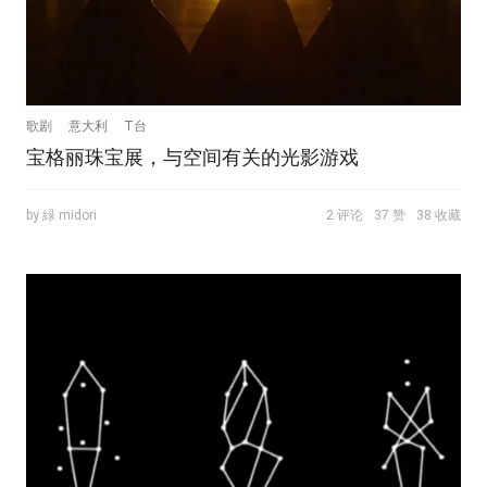
歌剧
意大利
T台
宝格丽珠宝展，与空间有关的光影游戏
by 緑 midori
2 评论
37 赞
38 收藏