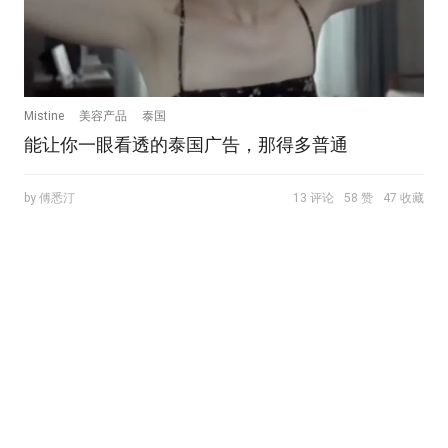
Mistine
美容产品
泰国
能让你一眼看透的泰国广告，那得多普通
by 傅悉汀
13 评论
58 赞
47 收藏