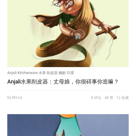
Anjali Kitchenware 水果 削皮器 幽默 印度
Anjali水果削皮器：丈母娘，你很碍事你造嘛？
by Missa
8 评论
48 赞
12 收藏