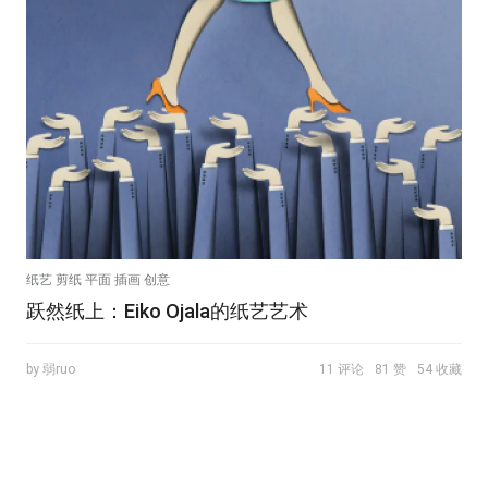
纸艺 剪纸 平面 插画 创意
跃然纸上：Eiko Ojala的纸艺艺术
by 弱ruo
11 评论
81 赞
54 收藏