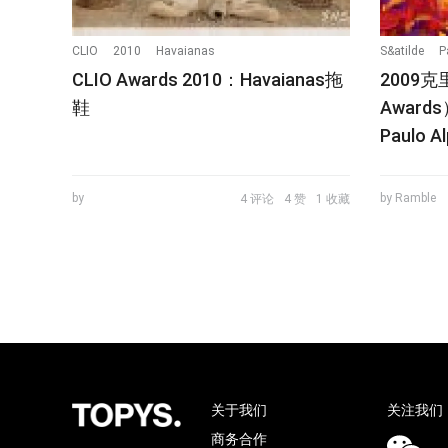
CLIO
2010
Havaianas
S&atilde
P
CLIO Awards 2010：Havaianas拖
2009克
鞋
Awards
Paulo A
by
by Ramble
4 评论
4 赞
1 收藏
关于我们
关注我们
商务合作