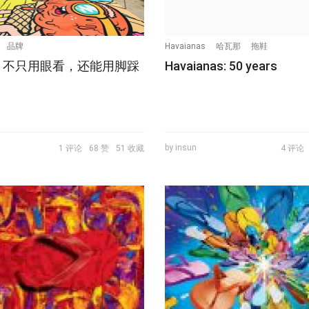
品牌
Havaianas
哈瓦那
拖鞋
，不只用眼看，还能用脚踩
Havaianas: 50 years
by insun
1 评论
68 赞
51 收藏
4 评论