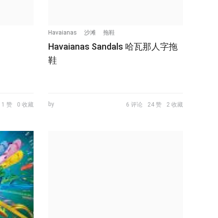
Havaianas
沙滩
拖鞋
Havaianas Sandals 哈瓦那人字拖
鞋
by
1 赞
0 收藏
6 评论
24 赞
2 收藏