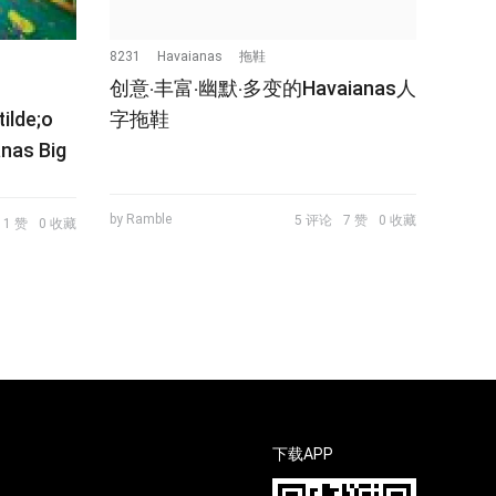
8231
Havaianas
拖鞋
创意‧丰富‧幽默‧多变的Havaianas人
lde;o
字拖鞋
anas Big
by Ramble
5 评论
7 赞
0 收藏
1 赞
0 收藏
下载APP