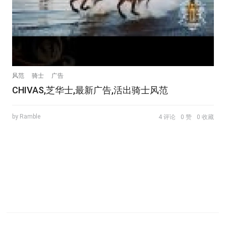
风范
骑士
广告
CHIVAS,芝华士,最新广告,活出骑士风范
by Ramble
4 评论
0 赞
0 收藏