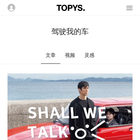
驾驶我的车
文章
视频
灵感