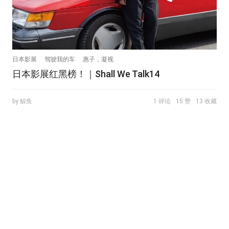
日本影展
驾驶我的车
惠子，凝视
日本影展红黑榜！｜Shall We Talk14
by 鲸鱼
1 评论
15 赞
13 收藏