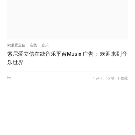
索尼爱立信
在线
音乐
索尼爱立信在线音乐平台Musix 广告： 欢迎来到音
乐世界
by
4 评论
15 赞
1 收藏