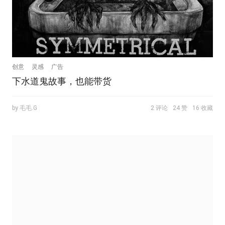
创意
灵感
广告
下水道鬼故事，也能带货
by 毛毛.G
2 评论
24 赞
16 收藏