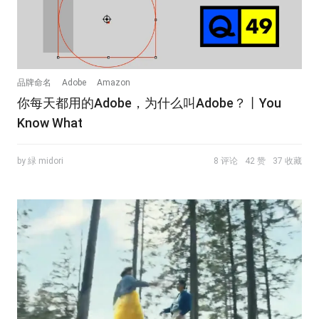
品牌命名
Adobe
Amazon
你每天都用的Adobe，为什么叫Adobe？丨You
Know What
by 緑 midori
8 评论
42 赞
37 收藏