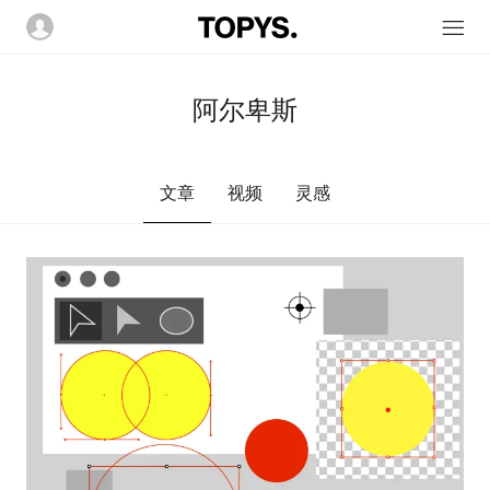
阿尔卑斯
文章
视频
灵感