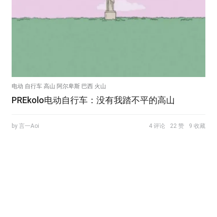
电动 自行车 高山 阿尔卑斯 巴西 火山
PREkolo电动自行车：没有我踏不平的高山
by 言一Aoi
4 评论
22 赞
9 收藏