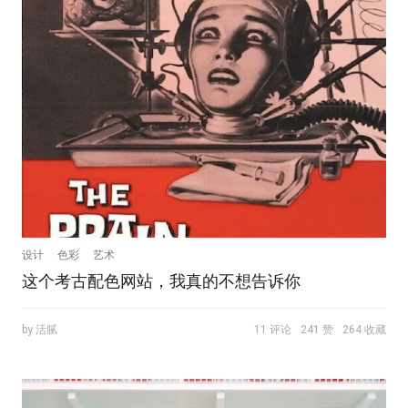
设计
色彩
艺术
这个考古配色网站，我真的不想告诉你
by 活腻
11 评论
241 赞
264 收藏