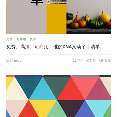
免费
可商用
资源
免费、高清、可商用，谁的DNA又动了丨清单
by 緑 midori
22 评论
678 赞
348 收藏