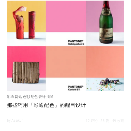
彩通 网站 色彩 配色 设计 潘通
那些巧用「彩通配色」的醒目设计
by Asakur
12 评论
58 赞
49 收藏