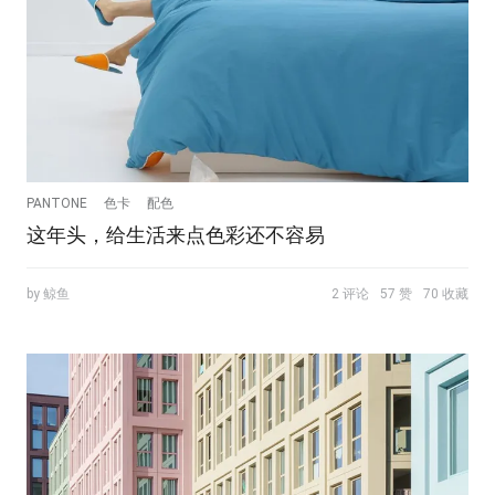
PANTONE
色卡
配色
这年头，给生活来点色彩还不容易
by 鲸鱼
2 评论
57 赞
70 收藏