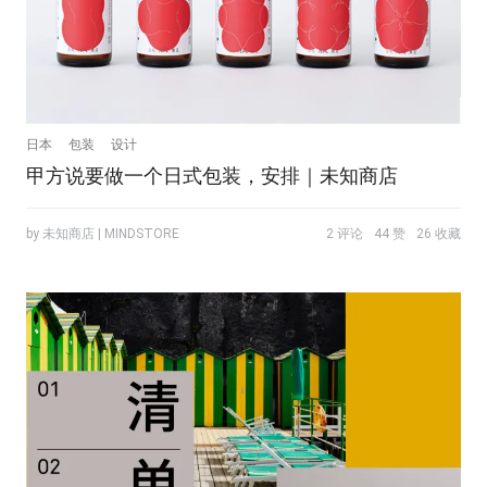
日本
包装
设计
甲方说要做一个日式包装，安排｜未知商店
by 未知商店 | MINDSTORE
2 评论
44 赞
26 收藏