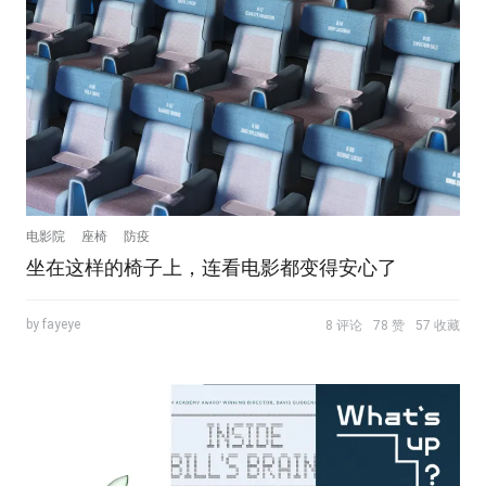
电影院
座椅
防疫
坐在这样的椅子上，连看电影都变得安心了
by fayeye
8 评论
78 赞
57 收藏