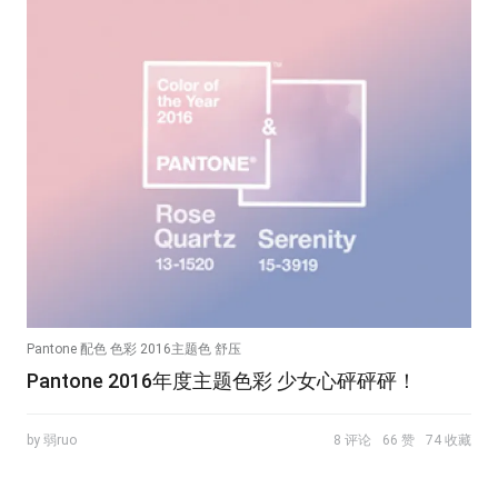
Pantone 配色 色彩 2016主题色 舒压
Pantone 2016年度主题色彩 少女心砰砰砰！
by 弱ruo
8 评论
66 赞
74 收藏