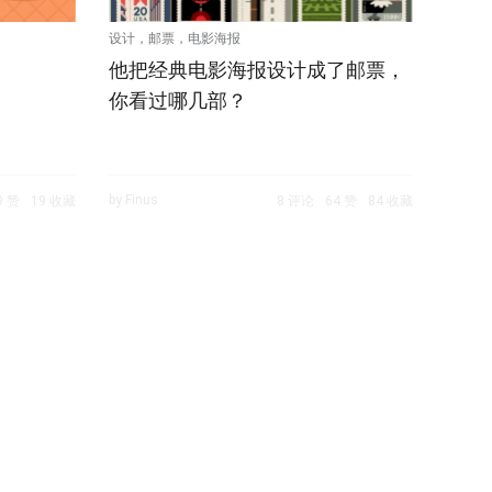
设计，邮票，电影海报
他把经典电影海报设计成了邮票，
你看过哪几部？
by Finus
9 赞
19 收藏
8 评论
64 赞
84 收藏