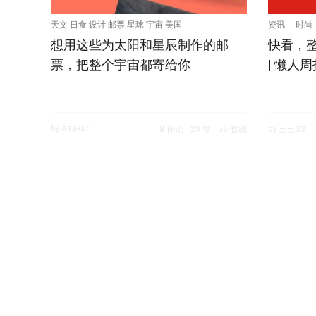
天文 日食 设计 邮票 星球 宇宙 美国
资讯
时尚
想用这些为太阳和星辰制作的邮
快看，
票，把整个宇宙都寄给你
| 懒人周
by Asakur
8 评论
29 赞
56 收藏
by 三三33