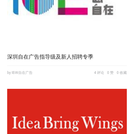
深圳自在广告指导级及新人招聘专季
by IBW自在广告
4 评论
0 赞
0 收藏