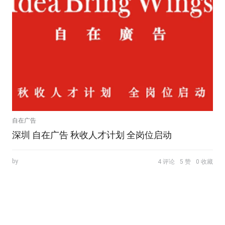
自在广告
深圳 自在广告 秋收人才计划 全岗位启动
by
4 评论
5 赞
0 收藏