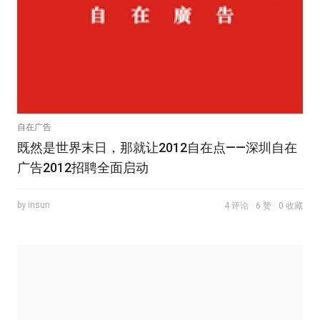
自在广告
既然是世界末日，那就让2012自在点——深圳自在
广告2012招聘全面启动
by insun
4 评论
6 赞
0 收藏