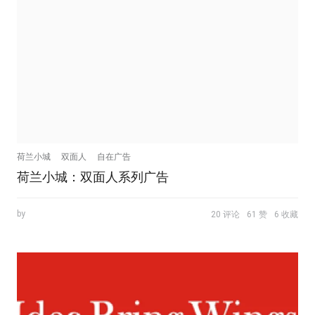
荷兰小城
双面人
自在广告
荷兰小城：双面人系列广告
by
20 评论
61 赞
6 收藏