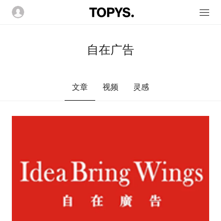
自在广告
文章
视频
灵感