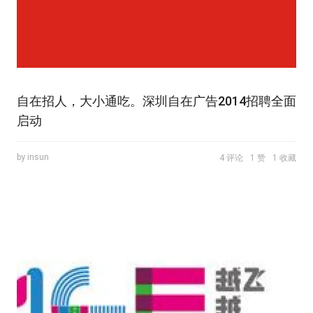
自在招人，大小通吃。深圳自在广告2014招聘全面
启动
by insun
4 评论
1 赞
1 收藏