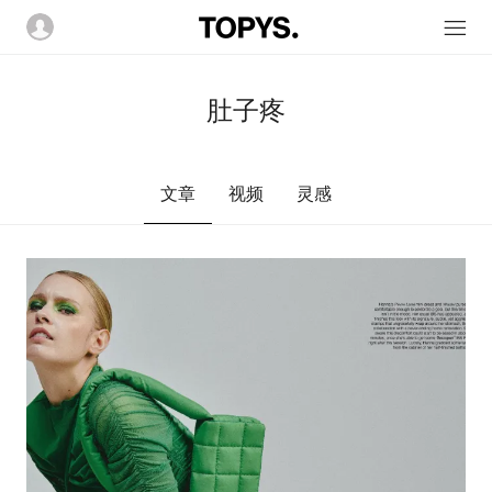
肚子疼
文章
视频
灵感