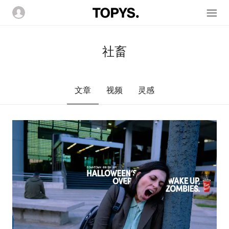
社畜
文章
视频
灵感