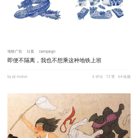
地铁广告
社畜
campaign
即便不隔离，我也不想乘这种地铁上班
by 緑 midori
6 评论
73 赞
64 收藏