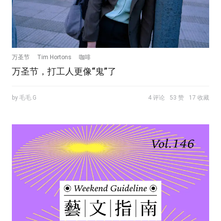
万圣节
Tim Hortons
咖啡
万圣节，打工人更像“鬼”了
by 毛毛.G
4 评论
53 赞
17 收藏