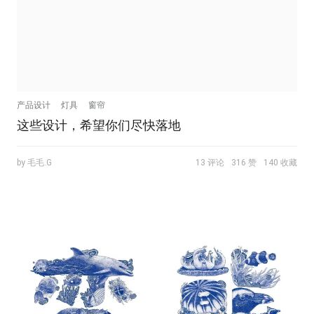
产品设计
灯具
窗帘
这些设计，希望你们尽快落地
by 毛毛.G
13 评论
316 赞
140 收藏