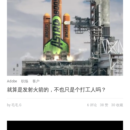
Adobe
职场
客户
就算是发射火箭的，不也只是个打工人吗？
by 毛毛.G
6 评论
38 赞
30 收藏