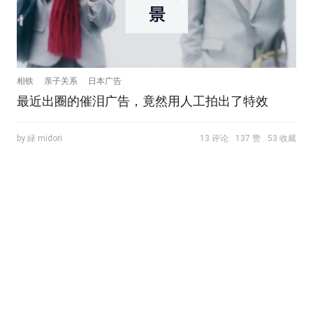
相铁
亲子关系
日本广告
最近出圈的催泪广告，竟然用人工拍出了特效
by 緑 midori
13 评论
137 赞
53 收藏