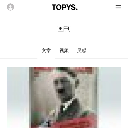
画刊
文章
视频
灵感