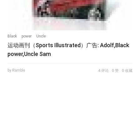
Black
power
Uncle
运动画刊（Sports Illustrated）广告: Adolf,Black
power,Uncle Sam
by Ramble
4 评论
0 赞
0 收藏