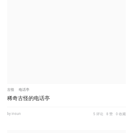
古怪
电话亭
稀奇古怪的电话亭
by insun
5 评论
8 赞
0 收藏