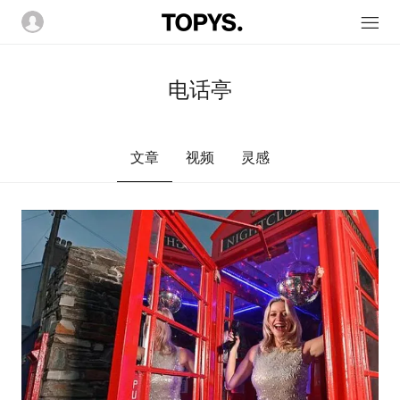
电话亭
文章
视频
灵感