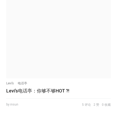
Levi’s
电话亭
Levi’s电话亭：你够不够HOT ?!
by insun
5 评论
2 赞
0 收藏