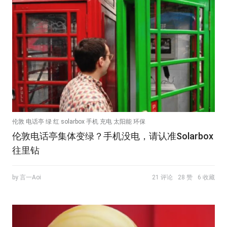
伦敦 电话亭 绿 红 solarbox 手机 充电 太阳能 环保
伦敦电话亭集体变绿？手机没电，请认准Solarbox
往里钻
by 言一Aoi
21 评论
28 赞
6 收藏