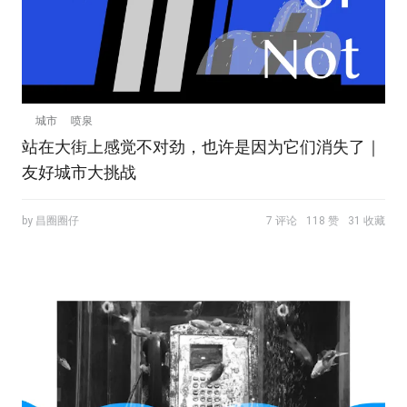
城市
喷泉
站在大街上感觉不对劲，也许是因为它们消失了｜
友好城市大挑战
by 昌圈圈仔
7 评论
118 赞
31 收藏