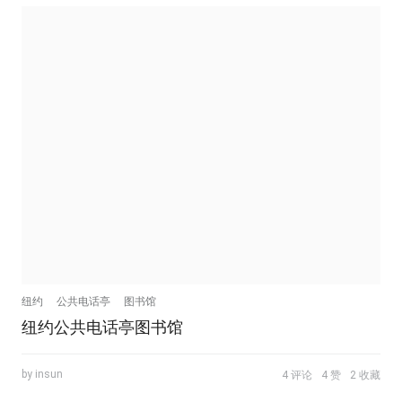
纽约
公共电话亭
图书馆
纽约公共电话亭图书馆
by insun
4 评论
4 赞
2 收藏