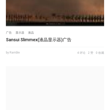
广告
显示器
液晶
Sansui Slimmex(液晶显示器)广告
by Ramble
4 评论
2 赞
0 收藏