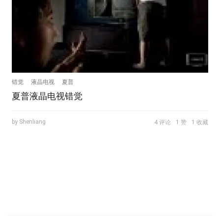
错觉
液晶电视
夏普
夏普液晶电视错觉
by Shenliang
4 评论
1 赞
1 收藏