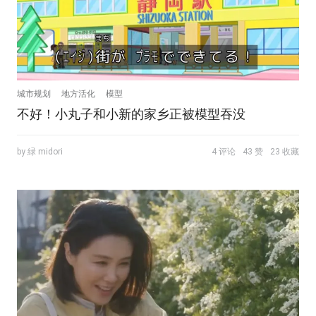
城市规划
地方活化
模型
不好！小丸子和小新的家乡正被模型吞没
by 緑 midori
4 评论
43 赞
23 收藏