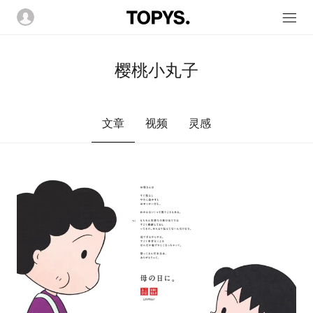
樱桃小丸子
文章
视频
灵感