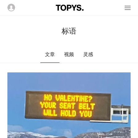
标语
文章
视频
灵感