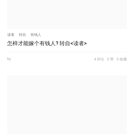
读者
转自
有钱人
怎样才能嫁个有钱人? 转自<读者>
by
4 评论
0 赞
0 收藏