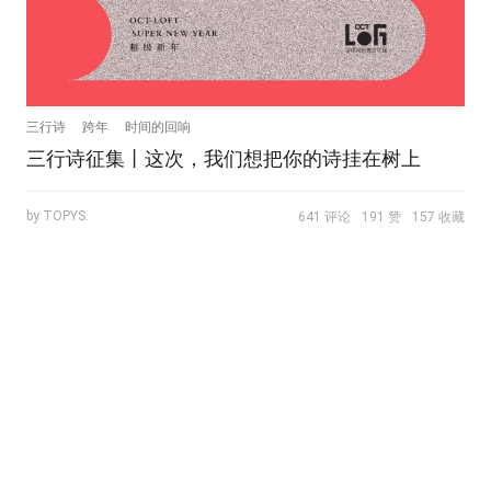
三行诗
跨年
时间的回响
三行诗征集丨这次，我们想把你的诗挂在树上
by TOPYS.
641 评论
191 赞
157 收藏