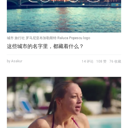
城市 旅行社 罗马尼亚布加勒斯特 Raluca Popescu logo
这些城市的名字里，都藏着什么？
by Asakur
14 评论
108 赞
76 收藏