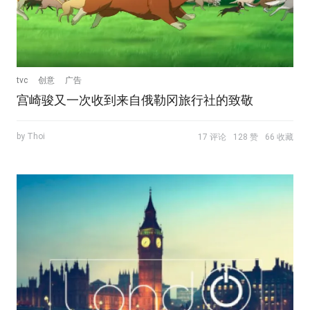
tvc
创意
广告
宫崎骏又一次收到来自俄勒冈旅行社的致敬
by Thoi
17 评论
128 赞
66 收藏