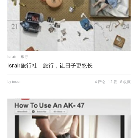
Israir
旅行
Israir旅行社：旅行，让日子更悠长
by insun
4 评论
12 赞
8 收藏