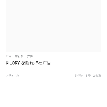
广告
旅行社
探险
KILORY 探险旅行社广告
by Ramble
5 评论
8 赞
2 收藏