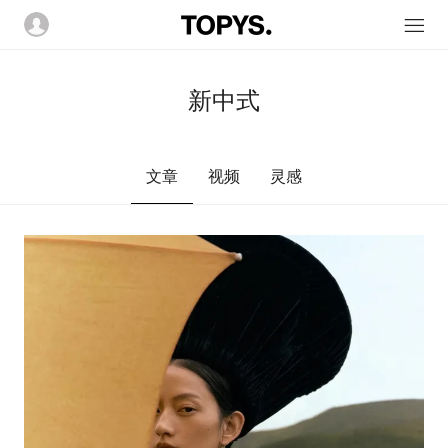
新中式
文章
视频
灵感