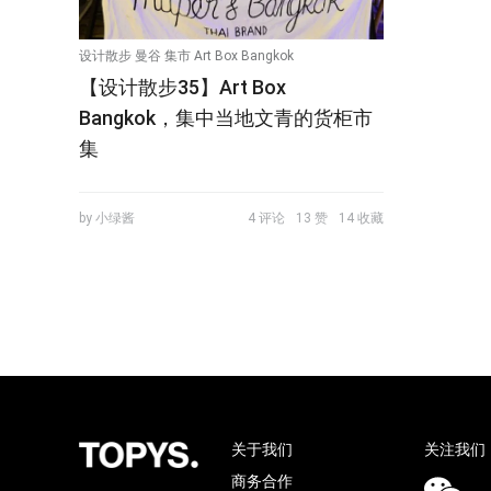
设计散步 曼谷 集市 Art Box Bangkok
【设计散步35】Art Box
Bangkok，集中当地文青的货柜市
集
by 小绿酱
4 评论
13 赞
14 收藏
关于我们
关注我们
商务合作