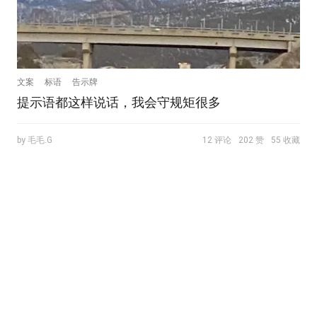
文案
标语
告示牌
提示语都这样说话，我会守规矩很多
by 毛毛.G
12 评论
202 赞
55 收藏