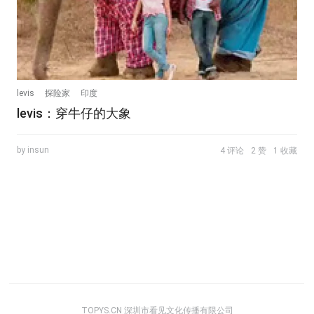
levis
探险家
印度
levis：穿牛仔的大象
by insun
4 评论
2 赞
1 收藏
TOPYS.CN 深圳市看见文化传播有限公司