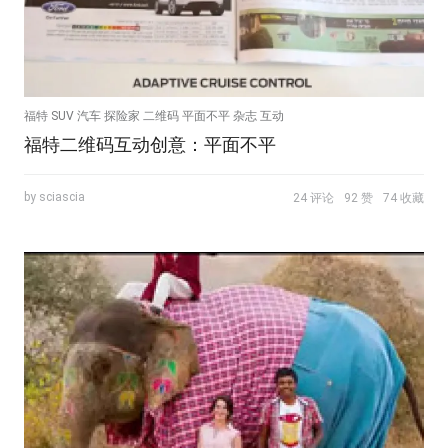
福特 SUV 汽车 探险家 二维码 平面不平 杂志 互动
福特二维码互动创意：平面不平
by sciascia
24 评论
92 赞
74 收藏