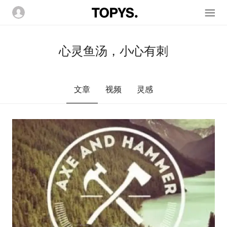
心灵鱼汤，小心有刺
文章
视频
灵感