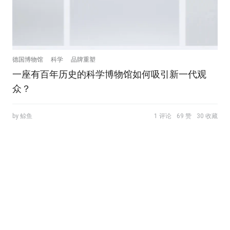
德国博物馆
科学
品牌重塑
一座有百年历史的科学博物馆如何吸引新一代观
众？
by 鲸鱼
1 评论
69 赞
30 收藏