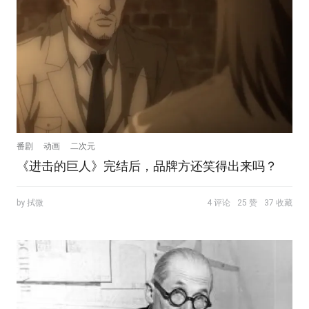
番剧
动画
二次元
《进击的巨人》完结后，品牌方还笑得出来吗？
by 拭微
4 评论
25 赞
37 收藏