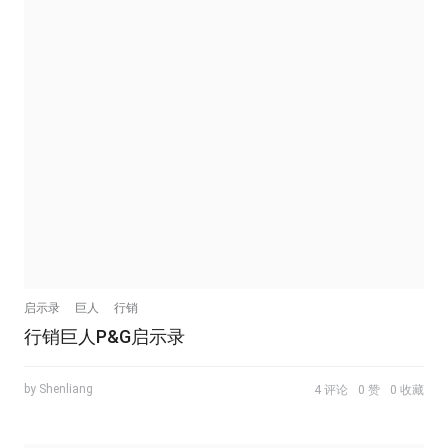
启示录
巨人
行销
行销巨人P&G启示录
by Shenliang
4 评论
0 赞
0 收藏