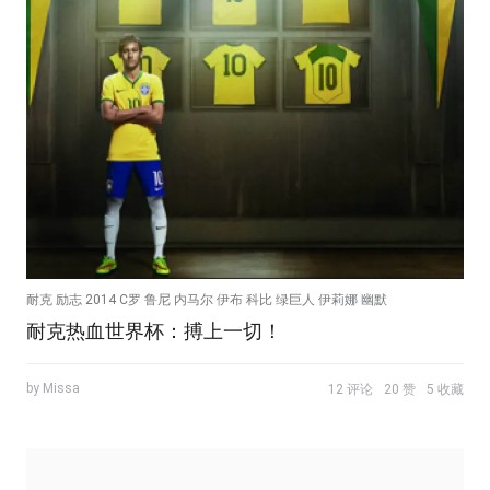
耐克 励志 2014 C罗 鲁尼 内马尔 伊布 科比 绿巨人 伊莉娜 幽默
耐克热血世界杯：搏上一切！
by Missa
12 评论
20 赞
5 收藏