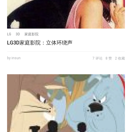
LG
3D
家庭影院
LG3D家庭影院：立体环绕声
by insun
7 评论
8 赞
2 收藏