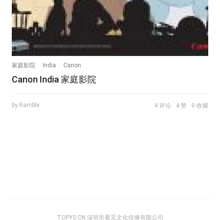
家庭影院
India
Canon
Canon India 家庭影院
by Ramble
4 评论
4 赞
0 收藏
TOPYS.CN 深圳市看见文化传播有限公司