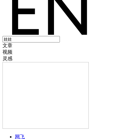
文章
视频
灵感
网飞