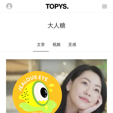
大人糖
文章
视频
灵感