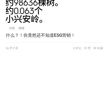
ESG
营销
什么？！你竟然还不知道ESG营销！
by 李子君
4 评论
93 赞
88 收藏