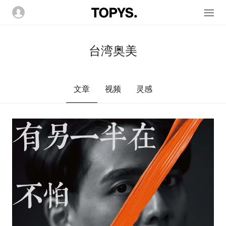
台湾奥美
文章
视频
灵感