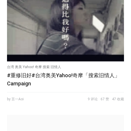
台湾 奥美 Yahoo! 奇摩 搜索 旧情人
#重修旧好#台湾奥美Yahoo!奇摩「搜索旧情人」
Campaign
by 言一Aoi
9 评论
67 赞
47 收藏