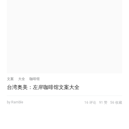
文案
大全
咖啡馆
台湾奥美：左岸咖啡馆文案大全
by Ramble
16 评论
91 赞
56 收藏