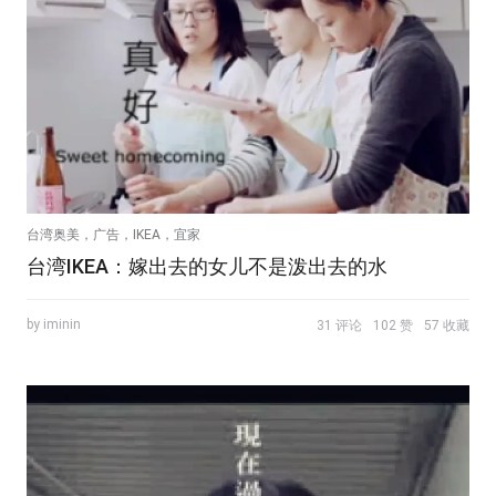
台湾奥美，广告，IKEA，宜家
台湾IKEA：嫁出去的女儿不是泼出去的水
by iminin
31 评论
102 赞
57 收藏