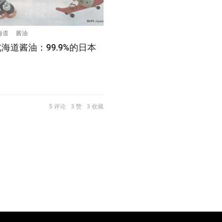
海道
酱油
é北海道酱油：99.9%的日本
5 评论
3 赞
3 收藏