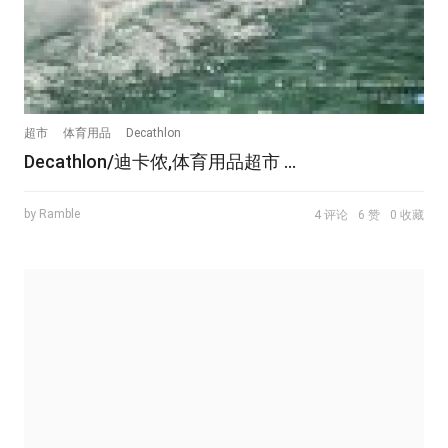
超市
体育用品
Decathlon
Decathlon/迪卡侬,体育用品超市 ...
by Ramble
4 评论
6 赞
0 收藏