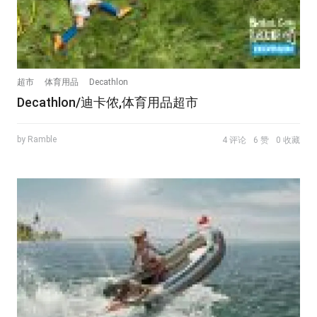
超市
体育用品
Decathlon
Decathlon/迪卡侬,体育用品超市
by Ramble
4 评论
6 赞
0 收藏