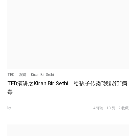
TED
演讲
Kiran Bir Sethi
TED演讲之Kiran Bir Sethi：给孩子传染“我能行”病
毒
by
4 评论
13 赞
2 收藏