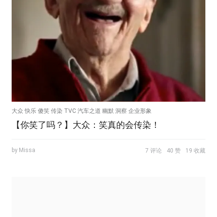
大众 快乐 傻笑 传染 TVC 汽车之道 幽默 洞察 企业形象
【你笑了吗？】大众：笑真的会传染！
by Missa
7 评论
40 赞
19 收藏