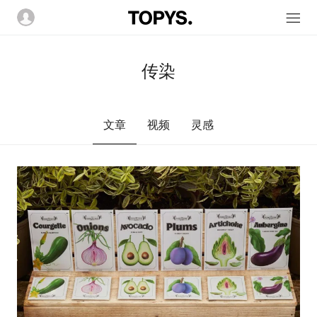
传染
文章
视频
灵感