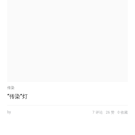
传染
“传染”灯
by
7 评论
26 赞
0 收藏