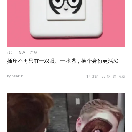
设计
创意
产品
插座不再只有一双眼、一张嘴，换个身份更活泼！
by Asakur
14 评论
55 赞
31 收藏