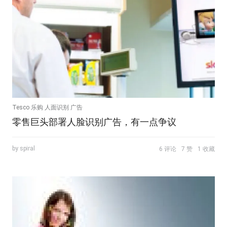
Tesco 乐购 人面识别 广告
零售巨头部署人脸识别广告，有一点争议
by spiral
6 评论
7 赞
1 收藏