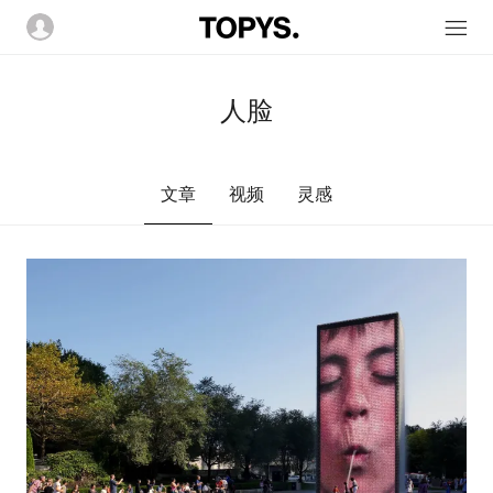
人脸
文章
视频
灵感