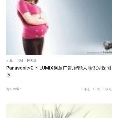
人脸
识别
探测器
Panasonic松下,LUMIX创意广告,智能人脸识别探测
器
by Ramble
5 评论
11 赞
0 收藏