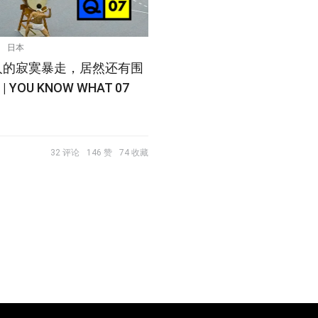
日本
人的寂寞暴走，居然还有围
YOU KNOW WHAT 07
32 评论
146 赞
74 收藏