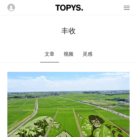
丰收
文章
视频
灵感