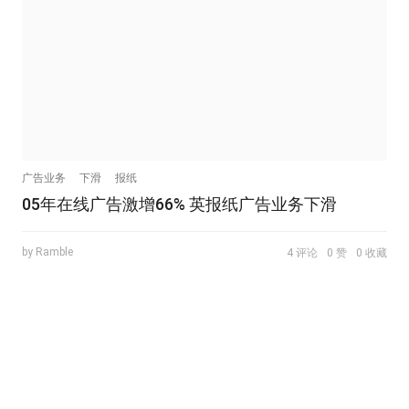
广告业务
下滑
报纸
05年在线广告激增66% 英报纸广告业务下滑
by Ramble
4 评论
0 赞
0 收藏