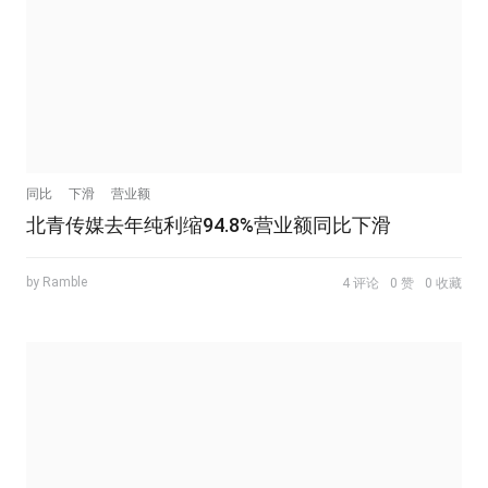
同比
下滑
营业额
北青传媒去年纯利缩94.8%营业额同比下滑
by Ramble
4 评论
0 赞
0 收藏