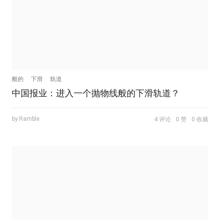
般的
下滑
轨道
中国报业：进入一个抛物线般的下滑轨道？
by Ramble
4 评论
0 赞
0 收藏