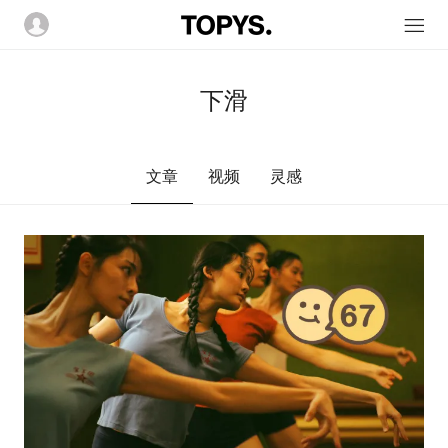
下滑
文章
视频
灵感