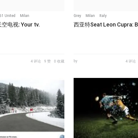
61 United
Milan
Grey
Milan
Italy
天空电视: Your tv.
西亚特Seat Leon Cupra: B
by
4 评论
9 赞
0 收藏
4 评论