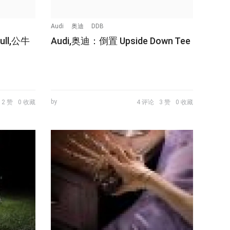
Audi
奥迪
DDB
ull,公牛
Audi,奥迪：倒置 Upside Down Tee
by
2 赞
0 收藏
4 评论
3 赞
0 收藏