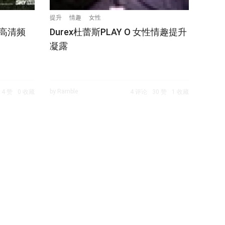
提升
情趣
女性
)高清频
Durex杜蕾斯PLAY O 女性情趣提升
凝露
by Ramble
4 赞
0 收藏
4 评论
30 赞
1 收藏