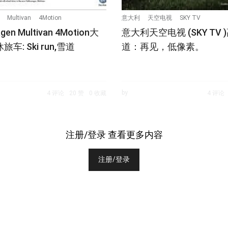
Multivan
4Motion
意大利
天空电视
SKY TV
gen Multivan 4Motion大
意大利天空电视 (SKY TV 
车: Ski run,雪道
道：再见，低像素。
by
4 评论
20 赞
0 收藏
4 评论
注册/登录 查看更多内容
注册/登录