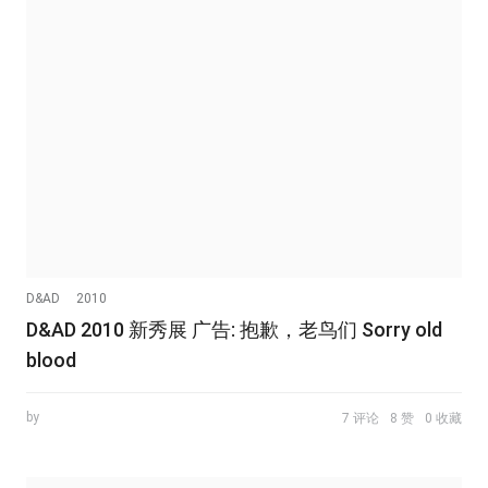
D&AD
2010
D&AD 2010 新秀展 广告: 抱歉，老鸟们 Sorry old
blood
by
7 评论
8 赞
0 收藏