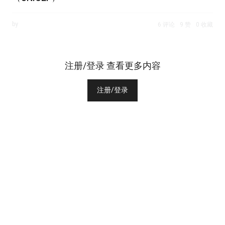
by
6 评论
9 赞
0 收藏
注册/登录 查看更多内容
注册/登录