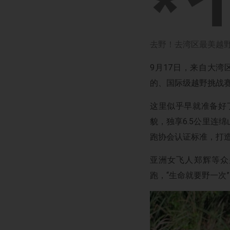
去野！去湾区最美越
9月17日，来自大湾
的、国际级越野挑战
这里似乎早就准备好了
貌，独享6.5公里连绵
跑协会认证标准，打造
亚洲女飞人郑辉等众多
跑，“生命就要野一次