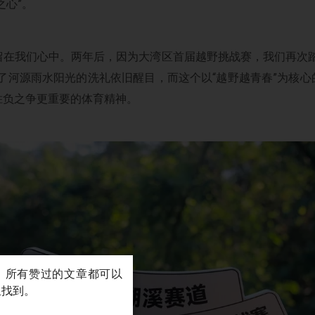
之心”。
留在我们心中。两年后，因为大湾区首届越野挑战赛，我们再次踏
了河源雨水阳光的洗礼依旧醒目，而这个以“越野越青春”为核心
胜负之争更重要的体育精神。