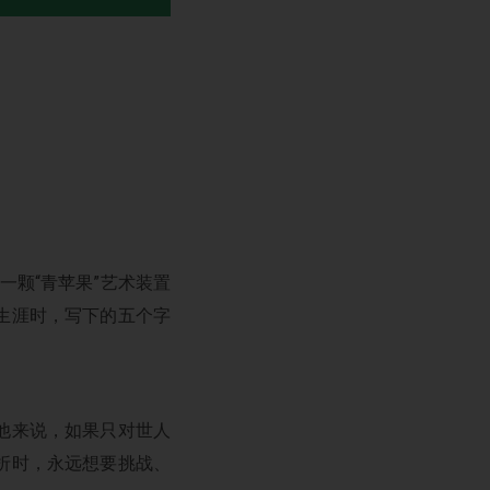
一颗“青苹果”艺术装置
生涯时，写下的五个字
他来说，如果只对世人
折时，永远想要挑战、