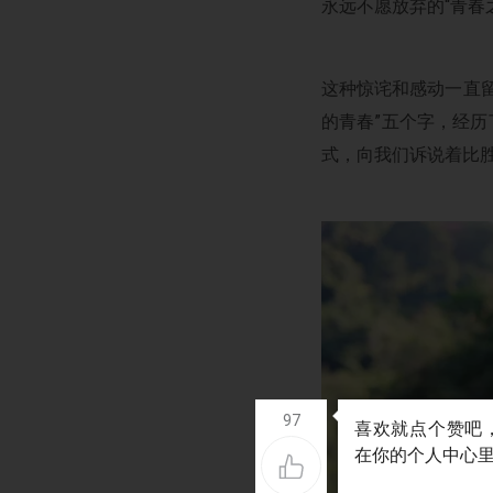
永远不愿放弃的“青春
这种惊诧和感动一直
的青春”五个字，经历
式，向我们诉说着比
97