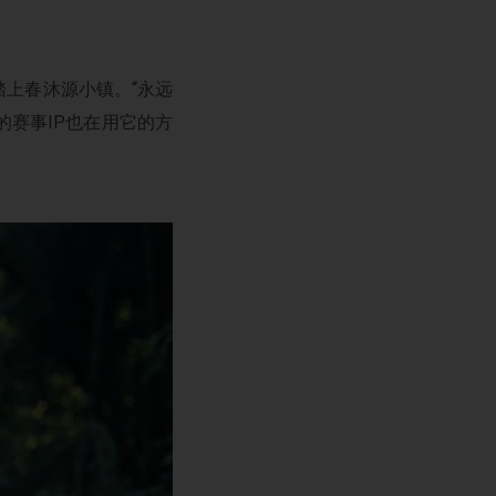
上春沐源小镇。“永远
的赛事IP也在用它的方