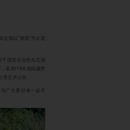
加这场以"溯溪"为主题
公里千溪悠谷自然生态地
，采用ITRA 国际越野
0公里艺术山谷。
m组与广大爱好者一起开