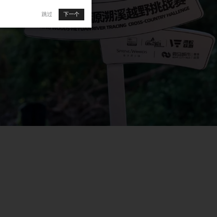
跳过
下一个