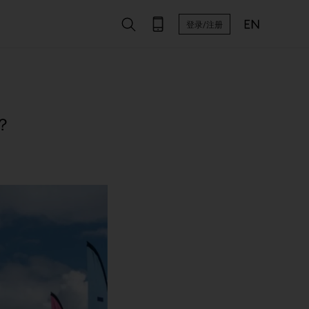
登录/注册
？