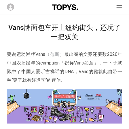
Vans牌面包车开上纽约街头，还玩了
一把双关
要说运动潮牌Vans
（范斯）
最出圈的文案还要数2020年
中国农历鼠年的campaign「祝你Vans如意」，一下子就
戳中了中国人爱听吉祥话的DNA，Vans的鞋就此自带一
种“穿了就有好运气”的迷信。