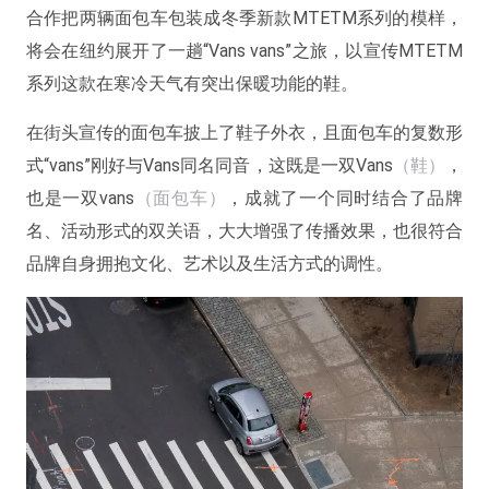
合作把两辆面包车包装成冬季新款MTETM系列的模样，
将会在纽约展开了一趟“Vans vans”之旅，以宣传MTETM
系列这款在寒冷天气有突出保暖功能的鞋。
在街头宣传的面包车披上了鞋子外衣，且面包车的复数形
式“vans”刚好与Vans同名同音，这既是一双Vans
（鞋）
，
也是一双vans
（面包车）
，成就了一个同时结合了品牌
名、活动形式的双关语，大大增强了传播效果，也很符合
品牌自身拥抱文化、艺术以及生活方式的调性。