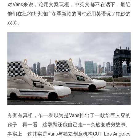
对Vans来说，论用文案玩梗，中英文都不在话下，最近
他们在纽约街头推广冬季新款的同时还用英语玩了绝妙的
双关。
有图有真相，乍一看以为是Vans推出了一款给巨人穿的
鞋子，再一看，这双鞋还能自己走——突然变成鬼故事。
事实上，这其实是Vans与独立创意机构GUT Los Angeles