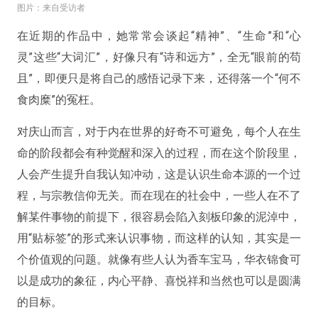
图片：来自受访者
在近期的作品中，她常常会谈起“精神”、“生命”和“心
灵”这些“大词汇”，好像只有“诗和远方”，全无“眼前的苟
且”，即便只是将自己的感悟记录下来，还得落一个“何不
食肉糜”的冤枉。
对庆山而言，对于内在世界的好奇不可避免，每个人在生
命的阶段都会有种觉醒和深入的过程，而在这个阶段里，
人会产生提升自我认知冲动，这是认识生命本源的一个过
程，与宗教信仰无关。而在现在的社会中，一些人在不了
解某件事物的前提下，很容易会陷入刻板印象的泥淖中，
用“贴标签”的形式来认识事物，而这样的认知，其实是一
个价值观的问题。就像有些人认为香车宝马，华衣锦食可
以是成功的象征，内心平静、喜悦祥和当然也可以是圆满
的目标。