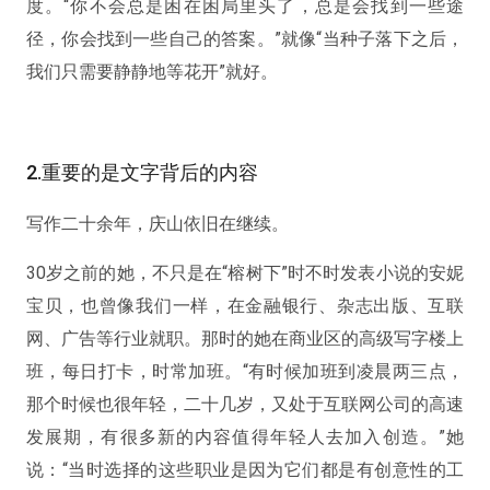
度。“
你不会总是困在困局里头了，总是会找到一些途
径，你会找到一些自己的答案。
”就像“
当种子落下之后，
我们只需要静静地等花开
”就好。
2.重要的是文字背后的内容
写作二十余年，庆山依旧在继续。
30岁之前的她，不只是在“榕树下”时不时发表小说的安妮
宝贝，也曾像我们一样，在金融银行、杂志出版、互联
网、广告等行业就职。那时的她在商业区的高级写字楼上
班，每日打卡，时常加班。“有时候加班到凌晨两三点，
那个时候也很年轻，二十几岁，又处于互联网公司的高速
发展期，有很多新的内容值得年轻人去加入创造。”她
说：“当时选择的这些职业是因为它们都是有创意性的工