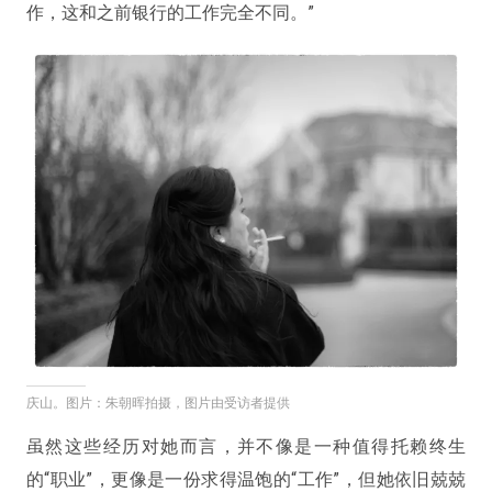
作，这和之前银行的工作完全不同。”
庆山。图片：朱朝晖拍摄，图片由受访者提供
虽然这些经历对她而言，并不像是一种值得托赖终生
的“职业”，更像是一份求得温饱的“工作”，但她依旧兢兢