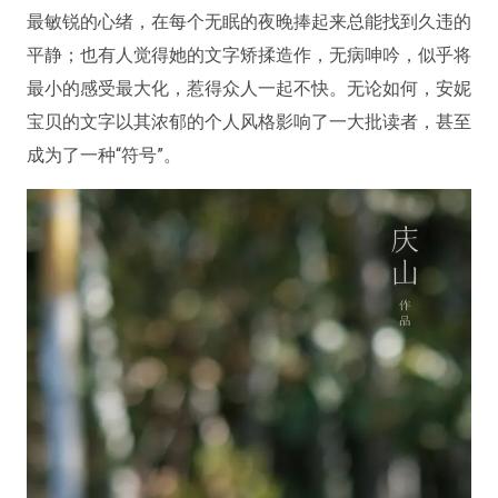
最敏锐的心绪，在每个无眠的夜晚捧起来总能找到久违的
平静；也有人觉得她的文字矫揉造作，无病呻吟，似乎将
最小的感受最大化，惹得众人一起不快。无论如何，安妮
宝贝的文字以其浓郁的个人风格影响了一大批读者，甚至
成为了一种“符号”。