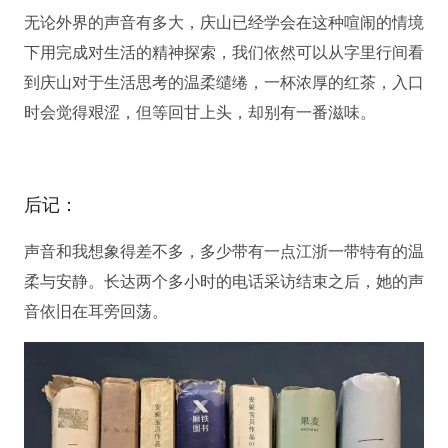
无论外界的声音有多大，庆山已经学会在这种喧闹的情境
下用完成对生活的精神探索，我们依然可以从字里行间看
到庆山对于生活思考的温柔缱绻，一杯浓厚的红茶，入口
时会觉得艰涩，但等回甘上头，却别有一番滋味。
后记：
声音和我想象得差不多，多少带有一点江浙一带特有的温
柔与安静。长达两个多小时的电话采访结束之后，她的声
音依旧在耳旁回荡。