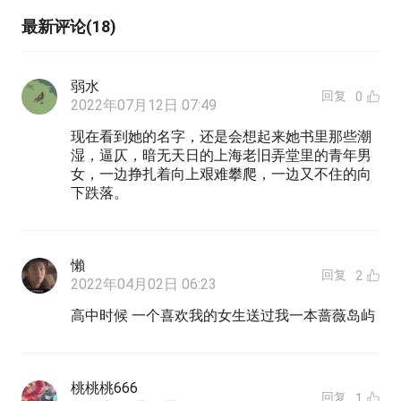
最新评论(18)
弱水
回复
0
2022年07月12日 07:49
现在看到她的名字，还是会想起来她书里那些潮
湿，逼仄，暗无天日的上海老旧弄堂里的青年男
女，一边挣扎着向上艰难攀爬，一边又不住的向
下跌落。
懶
回复
2
2022年04月02日 06:23
高中时候 一个喜欢我的女生送过我一本蔷薇岛屿
桃桃桃666
回复
1