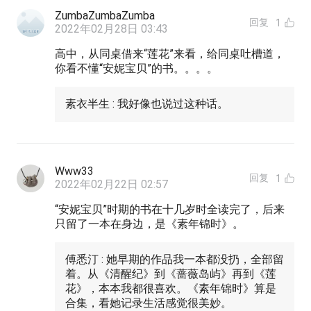
ZumbaZumbaZumba
回复
1
2022年02月28日 03:43
高中，从同桌借来“莲花”来看，给同桌吐槽道，
你看不懂“安妮宝贝”的书。。。。
素衣半生 : 我好像也说过这种话。
Www33
回复
1
2022年02月22日 02:57
“安妮宝贝”时期的书在十几岁时全读完了，后来
只留了一本在身边，是《素年锦时》。
傅悉汀 : 她早期的作品我一本都没扔，全部留
着。从《清醒纪》到《蔷薇岛屿》再到《莲
花》，本本我都很喜欢。《素年锦时》算是
合集，看她记录生活感觉很美妙。