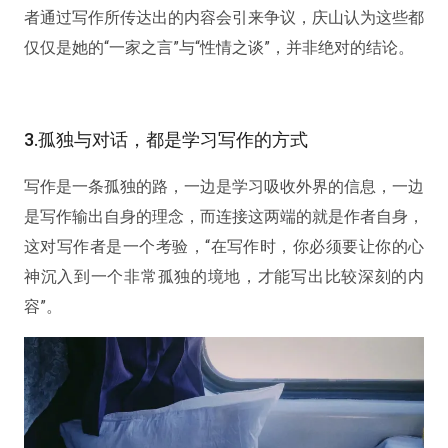
者通过写作所传达出的内容会引来争议，庆山认为这些都
仅仅是她的“一家之言”与“性情之谈”，并非绝对的结论。
3.孤独与对话，都是学习写作的方式
写作是一条孤独的路，一边是学习吸收外界的信息，一边
是写作输出自身的理念，而连接这两端的就是作者自身，
这对写作者是一个考验，“在写作时，你必须要让你的心
神沉入到一个非常孤独的境地，才能写出比较深刻的内
容”。