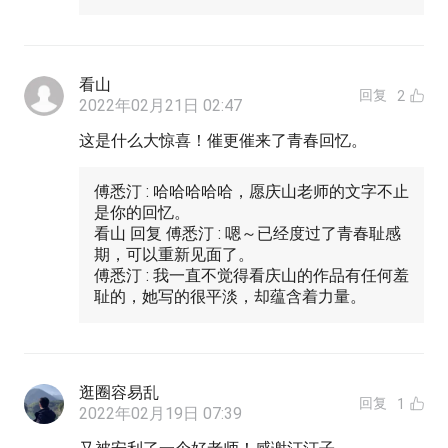
看山
回复
2
2022年02月21日 02:47
这是什么大惊喜！催更催来了青春回忆。
傅悉汀 : 哈哈哈哈哈，愿庆山老师的文字不止
是你的回忆。
看山 回复 傅悉汀 : 嗯～已经度过了青春耻感
期，可以重新见面了。
傅悉汀 : 我一直不觉得看庆山的作品有任何羞
耻的，她写的很平淡，却蕴含着力量。
逛圈容易乱
回复
1
2022年02月19日 07:39