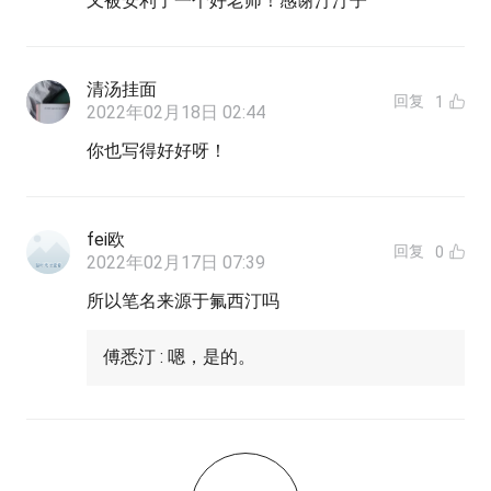
又被安利了一个好老师！感谢汀汀子
清汤挂面
回复
1
2022年02月18日 02:44
你也写得好好呀！
fei欧
回复
0
2022年02月17日 07:39
所以笔名来源于氟西汀吗
傅悉汀 : 嗯，是的。