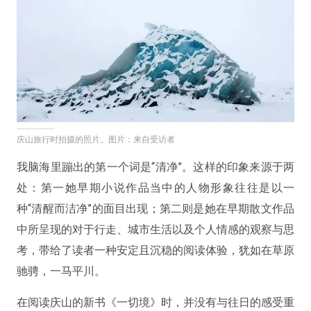
庆山旅行时拍摄的照片。图片：来自受访者
我脑海里蹦出的第一个词是“清净”。这样的印象来源于两
处：第一她早期小说作品当中的人物形象往往是以一
种“清醒而洁净”的面目出现；第二则是她在早期散文作品
中所呈现的对于行走、城市生活以及个人情感的观察与思
考，带给了读者一种安定且沉稳的阅读体验，犹如在草原
驰骋，一马平川。
在阅读庆山的新书《一切境》时，并没有与往日的感受重