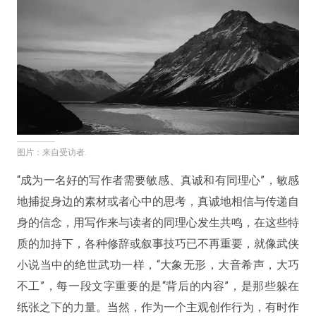
图片：来自受访者.
“成为一名好的写作者需要敏感、真诚和有同理心”，敏感
地捕捉身边的素材或者心中的思考，真诚地相信与传递自
身的信念，用写作来与读者的同理心发生共鸣，在这些特
质的加持下，各种修辞或叙事技巧已不再重要，就像武侠
小说当中的绝世武功一样，“大象无形，大音希声，大巧
不工”，每一段文字重要的是“背后的内容”，是那些躲在
纸张之下的力量。当然，作为一个主观创作行为，有时作