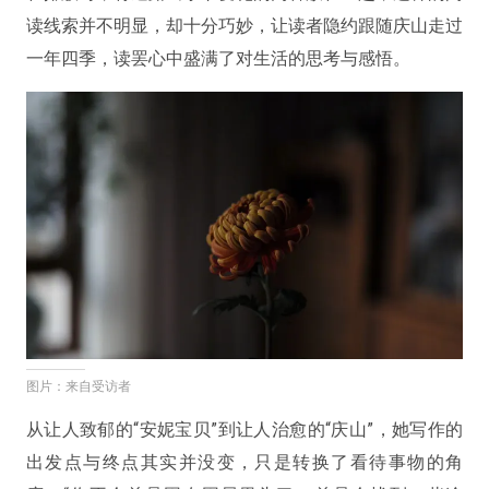
读线索并不明显，却十分巧妙，让读者隐约跟随庆山走过
一年四季，读罢心中盛满了对生活的思考与感悟。
图片：来自受访者
从让人致郁的“安妮宝贝”到让人治愈的“庆山”，她写作的
出发点与终点其实并没变，只是转换了看待事物的角