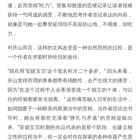
逢，反而觉得“吃力”。密集却散漫的思绪记录让读者很难
获得一气呵成的感受，不断地思考作者尝试表达的内容，
就像是与她一起攀登延绵却不高耸的山地，不艰难，却吃
力 。
对庆山而言，这样的文风改变是一种自然而然的过程，是
一个作者在求索时所经历的途径。
“我在用‘安妮宝贝’这个笔名时才二十多岁。” 回头来看，
庆山觉得所谓的青春都带有残酷性，会产生很大的痛苦，
因为“在这个过程中人会逐渐变成一个独立的个体，与以
往的经验都要发生脱离。” 这些痛苦融入日常的生活中，
如同隐匿于一杯醇美鸡尾酒当中的苦精。当作者尝试去书
写时，她会将那些充满着“挣扎与矛盾”的苦精提炼出
来。“
安妮宝贝时期的作品代表的是那个阶段、在建立独
立性的过程当中，你一定会对你在探索的各种命题产生质