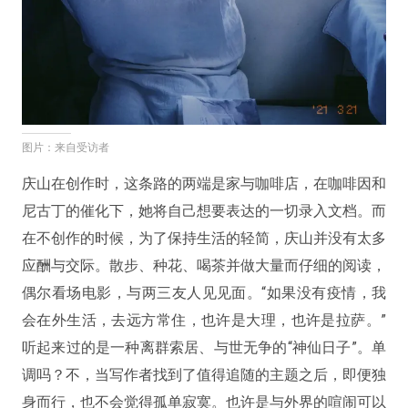
图片：来自受访者
庆山在创作时，这条路的两端是家与咖啡店，在咖啡因和
尼古丁的催化下，她将自己想要表达的一切录入文档。而
在不创作的时候，为了保持生活的轻简，庆山并没有太多
应酬与交际。散步、种花、喝茶并做大量而仔细的阅读，
偶尔看场电影，与两三友人见见面。“如果没有疫情，我
会在外生活，去远方常住，也许是大理，也许是拉萨。”
听起来过的是一种离群索居、与世无争的“神仙日子”。单
调吗？不，当写作者找到了值得追随的主题之后，即便独
身而行，也不会觉得孤单寂寞。也许是与外界的喧闹可以