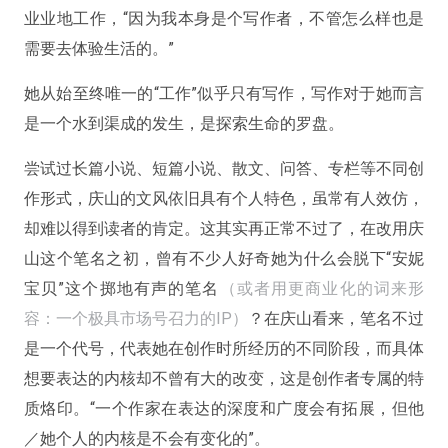
业业地工作，“因为我本身是个写作者，不管怎么样也是
需要去体验生活的。”
她从始至终唯一的“工作”似乎只有写作，写作对于她而言
是一个水到渠成的发生，是探索生命的罗盘。
尝试过长篇小说、短篇小说、散文、问答、专栏等不同创
作形式，庆山的文风依旧具有个人特色，虽常有人效仿，
却难以得到读者的肯定。这其实再正常不过了，在改用庆
山这个笔名之初，曾有不少人好奇她为什么会脱下“安妮
宝贝”这个掷地有声的笔名
（或者用更商业化的词来形
容：一个极具市场号召力的IP）
？在庆山看来，笔名不过
是一个代号，代表她在创作时所经历的不同阶段，而具体
想要表达的内核却不曾有大的改变，这是创作者专属的特
质烙印。“
一个作家在表达的深度和广度会有拓展，但他
／她个人的内核是不会有变化的
”。