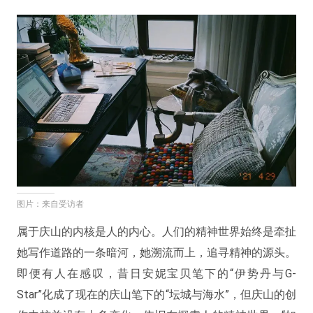
图片：来自受访者
属于庆山的内核是人的内心。人们的精神世界始终是牵扯
她写作道路的一条暗河，她溯流而上，追寻精神的源头。
即便有人在感叹，昔日安妮宝贝笔下的“伊势丹与G-
Star”化成了现在的庆山笔下的“坛城与海水”，但庆山的创