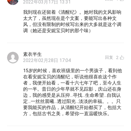
2022年03月17日 13:31
我到现在还留着《清醒纪》。她对我的文风影响
太大了，虽然现在是个文案，要能写出各种文
风，但没有限制的时候写出来的大多就是这个调
调（她还是安妮宝贝时的那个味）
素衣半生
回复
2
2022年02月28日 17:04
15岁的时候，喜欢班级里的一个男孩子，看到他
在看安妮宝贝的清醒纪，听说他很喜欢这个作
者，我便开始看，一看十六七年了吧，至今人生
的一半。昔日的少年早就不见踪影，庆山还在身
边，我的感受是从压抑…寻找…生命希望…自我认
定…一丝丝晨曦…透过阳光…淡淡的幸福。。。只
要我能买的作品，从清醒纪开始都买了，包括大
方，包括古书之美，希望你一直温暖快乐。