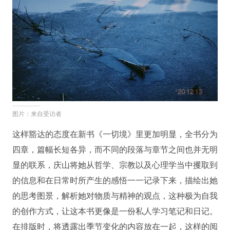
图片：来自受访者
这样豁达的态度在新书《一切境》里更加明显，全书分为
四章，篇幅长短各异，而不同的段落与章节之间也并无明
显的联系，庆山将她从哲学、宗教以及心理学当中攫取到
的信息和在日常时所产生的感悟一一记录下来，描绘出她
的思考图景，解析她对物质与精神的观点，这种极为自我
的创作方式，让这本书更像是一份私人学习笔记和日记。
在排版时，将透露出季节变化的内容放在一起，这样的阅