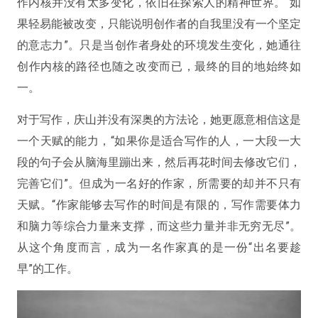
作内核并没有太多变化，依旧在探索人的精神世界。“
如
果轻易能被改变，只能说明创作者的自我里没有一个坚定
的意志力
”。只是当创作者身处的环境发生变化，她通往
创作内核的路径也随之改变而已，最终的目的地始终如
一。
对于写作，庆山并没有深奥的方法论，她更愿意相信这是
一个天赋的能力，“如果你是适合写作的人，一大段一大
段的句子会从脑海里蹦出来，然后再花时间去修改它们，
完善它们”。但成为一名好的作家，所需要的却并不只有
天赋。“
作家能够去写作的时间是有限的，写作需要体力
和脑力等综合力量来支撑，而这些力量并非无穷无尽
”。
从这个角度而言，成为一名作家真的是一份“出名要趁
早”的工作。