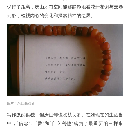
保持了距离，庆山才有空间能够静静地看花开花谢与云卷
云舒，检视内心的变化和探索精神的边界。
图片：来自受访者
写作纵然孤独，但庆山却也收获良多。在她现在的生活当
中，“信念”、“爱”和“自立利他”成为了最重要的三样事