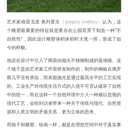
艺术家格雷戈里·奥列霍夫
（gregory orekhov）
认为，这
个雕塑最重要的特征就是要在在公园背景下制造一种“不
自然性”，因此设计雕塑体积体积时大笔一挥，形成了如
今的样貌。
他还在设计中引入了两面由抛光不锈钢制成的落地镜。这
个镜子是由艺术家工作室研发制作的，制作的钢板在俄罗
斯几乎没有类似，而表面抛光是通过最高水平的工艺实现
的。工业生产对传统生活方式的入侵不可否认破坏了自然
中的统一，而在这样一个自然环境中介入一种难以忽视的
现代工艺，会给到访者带来一种关于传统与现代、自然资
源和人类文明的矛盾关系，更为立体的思考。
而镜子和雕塑、绘画一样，都是在理想空间中对于真实事