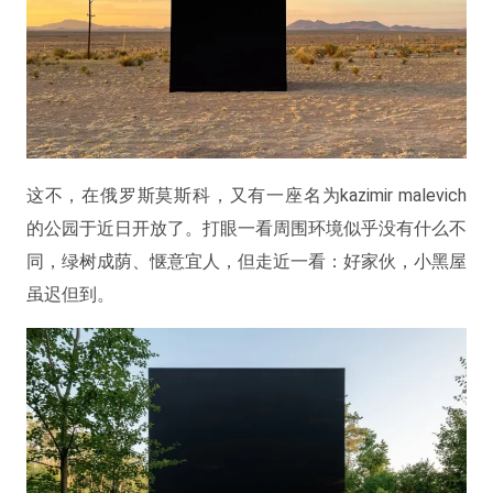
这不，在俄罗斯莫斯科，又有一座名为kazimir malevich
的公园于近日开放了。打眼一看周围环境似乎没有什么不
同，绿树成荫、惬意宜人，但走近一看：好家伙，小黑屋
虽迟但到。