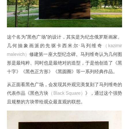
这个名为“黑色广场”的设计，其实是为纪念俄罗斯画家、
几何抽象画派的先驱卡西米尔·马列维奇
（kazimir
malevich）
修建第一座大型纪念碑。马列维奇认为几何图
形是最纯粹、同时也是最绝对的造型，于是他创造了《黑
十字》《黑色正方形》《黑圆圈》等一系列经典作品。
从正面看黑色广场，会发现其外观完美复刻了马列维奇的
代表作品《黑色方块
（B
》，通过这个强势
lack Square）
且规整的方块带给观众最直观的联想。