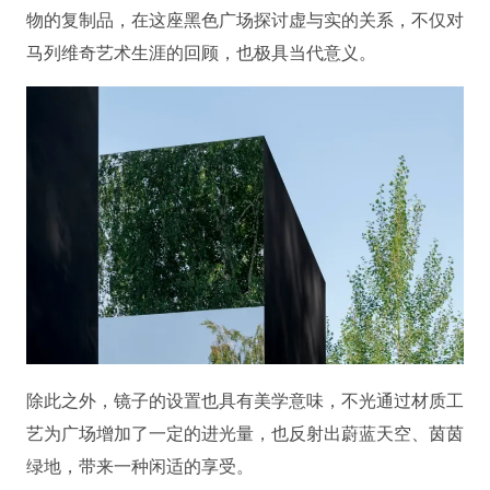
物的复制品，在这座黑色广场探讨虚与实的关系，不仅对
马列维奇艺术生涯的回顾，也极具当代意义。
除此之外，镜子的设置也具有美学意味，不光通过材质工
艺为广场增加了一定的进光量，也反射出蔚蓝天空、茵茵
绿地，带来一种闲适的享受。