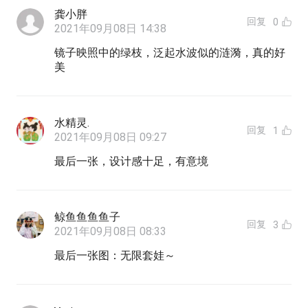
龚小胖
回复
0
2021年09月08日 14:38
镜子映照中的绿枝，泛起水波似的涟漪，真的好
美
水精灵.
回复
1
2021年09月08日 09:27
最后一张，设计感十足，有意境
鲸鱼鱼鱼鱼子
回复
3
2021年09月08日 08:33
最后一张图：无限套娃～